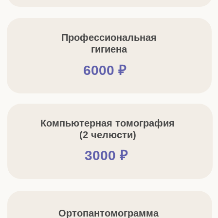
Подробная
карта лечения