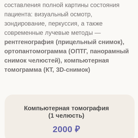
(2 челюсти)
3000 ₽
Ортопантомограмма
1000 ₽
Смотреть все цены
Записаться на прием