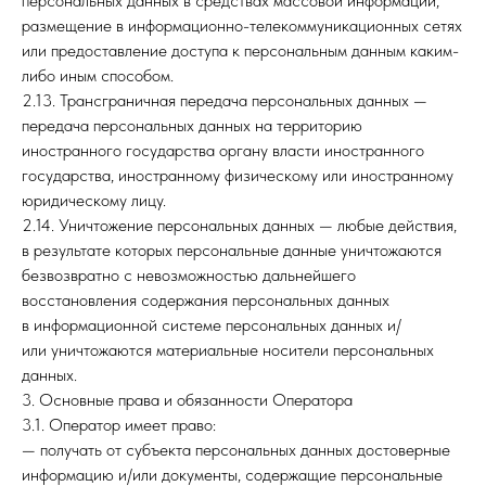
персональных данных в средствах массовой информации,
размещение в информационно-телекоммуникационных сетях
или предоставление доступа к персональным данным каким-
либо иным способом.
2.13. Трансграничная передача персональных данных —
передача персональных данных на территорию
иностранного государства органу власти иностранного
государства, иностранному физическому или иностранному
юридическому лицу.
2.14. Уничтожение персональных данных — любые действия,
в результате которых персональные данные уничтожаются
безвозвратно с невозможностью дальнейшего
восстановления содержания персональных данных
в информационной системе персональных данных и/
или уничтожаются материальные носители персональных
данных.
3. Основные права и обязанности Оператора
3.1. Оператор имеет право:
— получать от субъекта персональных данных достоверные
информацию и/или документы, содержащие персональные